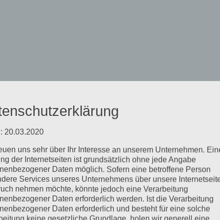
 ACTION
tenschutzerklärung
: 20.03.2020
reuen uns sehr über Ihr Interesse an unserem Unternehmen. Ein
ng der Internetseiten ist grundsätzlich ohne jede Angabe
mpressum
LOG-
IN
nenbezogener Daten möglich. Sofern eine betroffene Person
dere Services unseres Unternehmens über unsere Internetseite
uch nehmen möchte, könnte jedoch eine Verarbeitung
nenbezogener Daten erforderlich werden. Ist die Verarbeitung
nenbezogener Daten erforderlich und besteht für eine solche
beitung keine gesetzliche Grundlage, holen wir generell eine