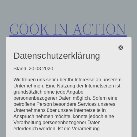
Zum
Inhalt
COOK IN ACTION
springen
Datenschutzerklärung
Stand: 20.03.2020
Wir freuen uns sehr über Ihr Interesse an unserem
Schlagwort:
Frische
Unternehmen. Eine Nutzung der Internetseiten ist
grundsätzlich ohne jede Angabe
personenbezogener Daten möglich. Sofern eine
betroffene Person besondere Services unseres
Unternehmens über unsere Internetseite in
Anspruch nehmen möchte, könnte jedoch eine
Verarbeitung personenbezogener Daten
erforderlich werden. Ist die Verarbeitung
personenbezogener Daten erforderlich und