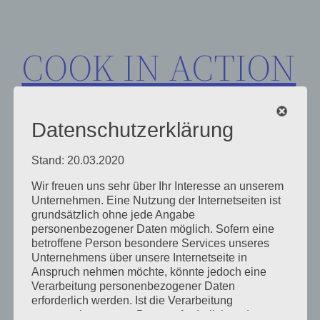
Zum
Inhalt
COOK IN ACTION
springen
Datenschutzerklärung
Stand: 20.03.2020
Wir freuen uns sehr über Ihr Interesse an unserem
Schlagwort:
Azubi
Unternehmen. Eine Nutzung der Internetseiten ist
grundsätzlich ohne jede Angabe
personenbezogener Daten möglich. Sofern eine
betroffene Person besondere Services unseres
Unternehmens über unsere Internetseite in
Anspruch nehmen möchte, könnte jedoch eine
Verarbeitung personenbezogener Daten
erforderlich werden. Ist die Verarbeitung
personenbezogener Daten erforderlich und