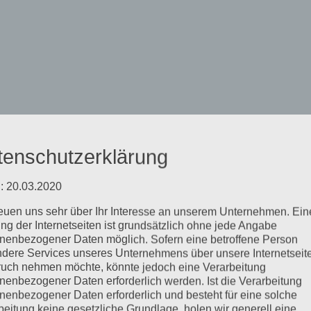
 ACTION
tenschutzerklärung
: 20.03.2020
reuen uns sehr über Ihr Interesse an unserem Unternehmen. Ein
ng der Internetseiten ist grundsätzlich ohne jede Angabe
mpressum
LOG-
IN
nenbezogener Daten möglich. Sofern eine betroffene Person
dere Services unseres Unternehmens über unsere Internetseite
uch nehmen möchte, könnte jedoch eine Verarbeitung
nenbezogener Daten erforderlich werden. Ist die Verarbeitung
nenbezogener Daten erforderlich und besteht für eine solche
beitung keine gesetzliche Grundlage, holen wir generell eine