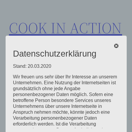
Zum
Inhalt
COOK IN ACTION
springen
Datenschutzerklärung
Stand: 20.03.2020
Wir freuen uns sehr über Ihr Interesse an unserem
Schlagwort:
Unternehmen. Eine Nutzung der Internetseiten ist
grundsätzlich ohne jede Angabe
personenbezogener Daten möglich. Sofern eine
Rheinuferpromenade
betroffene Person besondere Services unseres
Unternehmens über unsere Internetseite in
Anspruch nehmen möchte, könnte jedoch eine
Verarbeitung personenbezogener Daten
erforderlich werden. Ist die Verarbeitung
personenbezogener Daten erforderlich und