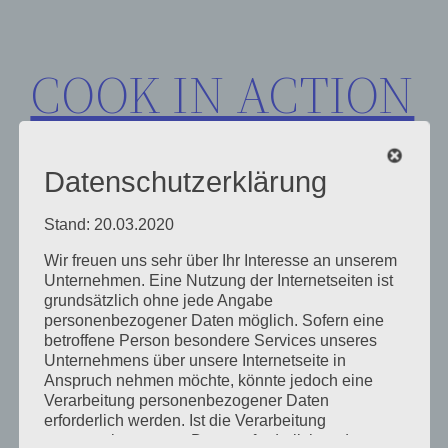
Zum
Inhalt
COOK IN ACTION
springen
Datenschutzerklärung
Stand: 20.03.2020
Wir freuen uns sehr über Ihr Interesse an unserem
Schlagwort:
OWN-
Unternehmen. Eine Nutzung der Internetseiten ist
grundsätzlich ohne jede Angabe
personenbezogener Daten möglich. Sofern eine
BUSINESS-DAY
betroffene Person besondere Services unseres
Unternehmens über unsere Internetseite in
Anspruch nehmen möchte, könnte jedoch eine
Verarbeitung personenbezogener Daten
erforderlich werden. Ist die Verarbeitung
personenbezogener Daten erforderlich und