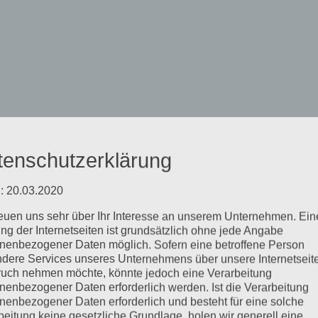
 ACTION
tenschutzerklärung
: 20.03.2020
reuen uns sehr über Ihr Interesse an unserem Unternehmen. Ein
ng der Internetseiten ist grundsätzlich ohne jede Angabe
mpressum
LOG-
IN
nenbezogener Daten möglich. Sofern eine betroffene Person
dere Services unseres Unternehmens über unsere Internetseite
uch nehmen möchte, könnte jedoch eine Verarbeitung
nenbezogener Daten erforderlich werden. Ist die Verarbeitung
nenbezogener Daten erforderlich und besteht für eine solche
beitung keine gesetzliche Grundlage, holen wir generell eine