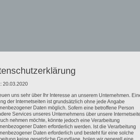
 ACTION
tenschutzerklärung
: 20.03.2020
reuen uns sehr über Ihr Interesse an unserem Unternehmen. Ein
ng der Internetseiten ist grundsätzlich ohne jede Angabe
mpressum
LOG-
IN
nenbezogener Daten möglich. Sofern eine betroffene Person
dere Services unseres Unternehmens über unsere Internetseite
uch nehmen möchte, könnte jedoch eine Verarbeitung
nenbezogener Daten erforderlich werden. Ist die Verarbeitung
nenbezogener Daten erforderlich und besteht für eine solche
beitung keine gesetzliche Grundlage, holen wir generell eine