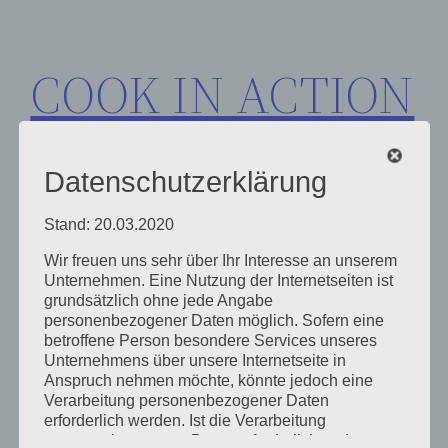
Zum
Inhalt
COOK IN ACTION
springen
Datenschutzerklärung
Stand: 20.03.2020
Wir freuen uns sehr über Ihr Interesse an unserem
Schlagwort:
Unternehmen. Eine Nutzung der Internetseiten ist
grundsätzlich ohne jede Angabe
personenbezogener Daten möglich. Sofern eine
Gourmetmarkt
betroffene Person besondere Services unseres
Unternehmens über unsere Internetseite in
Anspruch nehmen möchte, könnte jedoch eine
Verarbeitung personenbezogener Daten
erforderlich werden. Ist die Verarbeitung
personenbezogener Daten erforderlich und