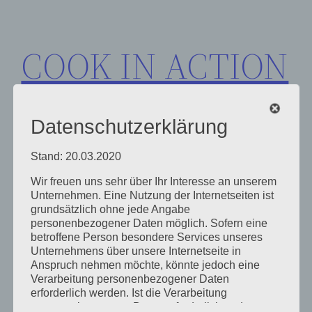
Zum
Inhalt
COOK IN ACTION
springen
Datenschutzerklärung
Stand: 20.03.2020
Wir freuen uns sehr über Ihr Interesse an unserem
Schlagwort:
Gomen
Unternehmen. Eine Nutzung der Internetseiten ist
grundsätzlich ohne jede Angabe
personenbezogener Daten möglich. Sofern eine
betroffene Person besondere Services unseres
Unternehmens über unsere Internetseite in
Anspruch nehmen möchte, könnte jedoch eine
Verarbeitung personenbezogener Daten
erforderlich werden. Ist die Verarbeitung
personenbezogener Daten erforderlich und