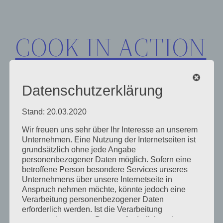
Zum
Inhalt
COOK IN ACTION
springen
Datenschutzerklärung
Stand: 20.03.2020
Wir freuen uns sehr über Ihr Interesse an unserem
Schlagwort:
Unternehmen. Eine Nutzung der Internetseiten ist
grundsätzlich ohne jede Angabe
personenbezogener Daten möglich. Sofern eine
Geschäftspartner
betroffene Person besondere Services unseres
Unternehmens über unsere Internetseite in
Anspruch nehmen möchte, könnte jedoch eine
Verarbeitung personenbezogener Daten
erforderlich werden. Ist die Verarbeitung
personenbezogener Daten erforderlich und