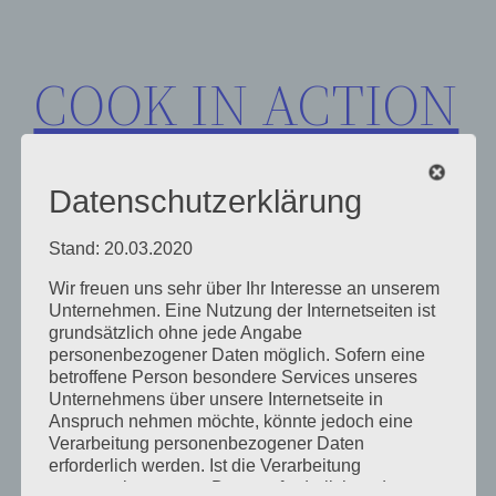
Zum
Inhalt
COOK IN ACTION
springen
Datenschutzerklärung
Stand: 20.03.2020
Wir freuen uns sehr über Ihr Interesse an unserem
Schlagwort:
Corona-
Unternehmen. Eine Nutzung der Internetseiten ist
grundsätzlich ohne jede Angabe
personenbezogener Daten möglich. Sofern eine
Pandemie
betroffene Person besondere Services unseres
Unternehmens über unsere Internetseite in
Anspruch nehmen möchte, könnte jedoch eine
Verarbeitung personenbezogener Daten
erforderlich werden. Ist die Verarbeitung
personenbezogener Daten erforderlich und